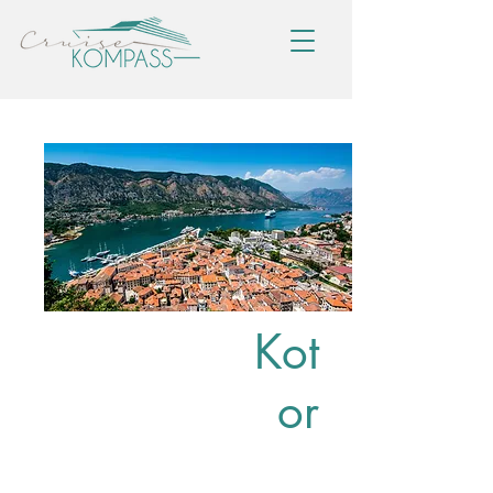
Kot
or