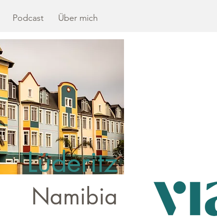
Podcast
Über mich
Lüderitz
Namibia