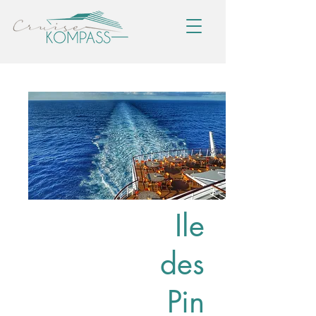
Ile
des
Pin