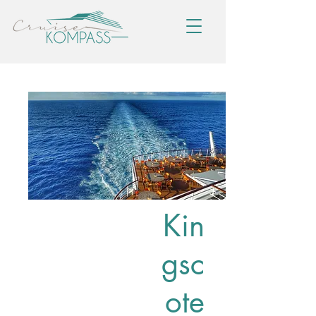
Kin
gsc
ote