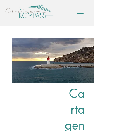
Ca
rta
gen