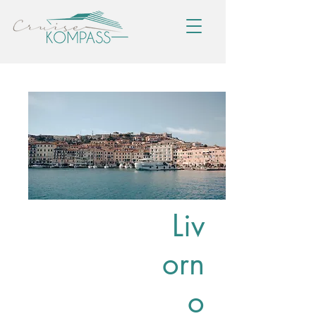
Liv
orn
o