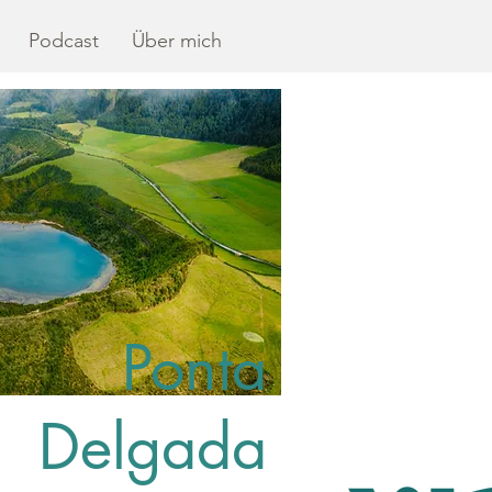
Podcast
Über mich
Ponta
Delgada