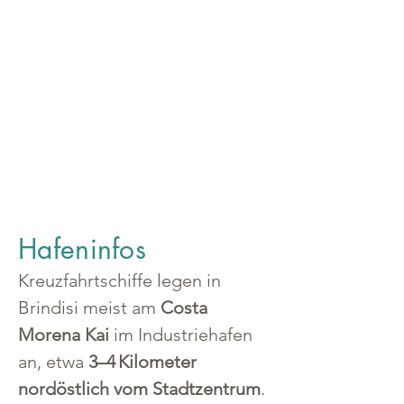
Hafeninfos
Kreuzfahrtschiffe legen in 
Brindisi meist am 
Costa 
Morena Kai
 im Industriehafen 
an, etwa 
3–4 Kilometer 
nordöstlich vom Stadtzentrum
. 