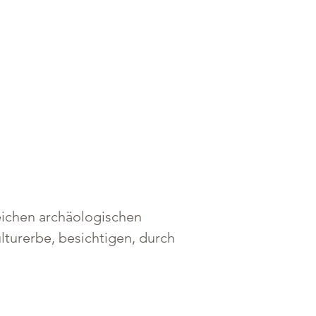
reichen archäologischen 
turerbe, besichtigen, durch 