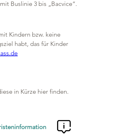
mit Buslinie 3 bis „Bacvice“.
mit Kindern bzw. keine 
ziel habt, das für Kinder 
ass.de
ese in Kürze hier finden.
risteninformation