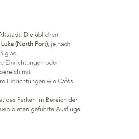
 Altstadt. Die üblichen 
 Luka (North Port)
, je nach 
ßig an.
le Einrichtungen oder 
bereich mit 
e Einrichtungen wie Cafés 
st das Parken im Bereich der 
eien bieten geführte Ausflüge 