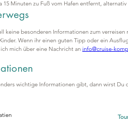
 15 Minuten zu Fuß vom Hafen entfernt, alternativ 
terwegs
ell keine besonderen Informationen zum verreisen 
Kinder. Wenn ihr einen guten Tipp oder ein Ausflugs
 ich mich über eine Nachricht an 
info@cruise-komp
mationen
ers wichtige Informationen gibt, dann wirst Du di
atien
Tou