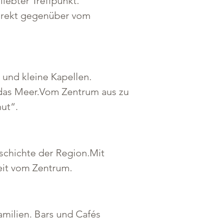
ebter Treffpunkt. 
Direkt gegenüber vom 
und kleine Kapellen. 
 das Meer.Vom Zentrum aus zu 
nut“.
schichte der Region.Mit 
zeit vom Zentrum.
amilien. Bars und Cafés 