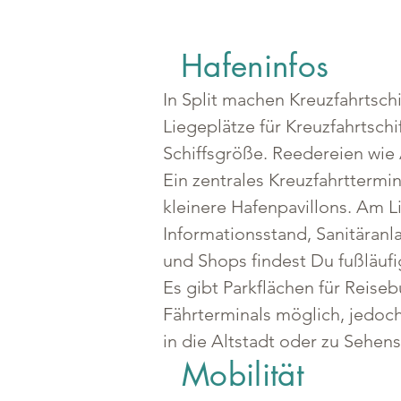
Hafeninfos
In Split machen Kreuzfahrtschi
Liegeplätze für Kreuzfahrtschif
Schiffsgröße. Reedereien wie
Ein zentrales Kreuzfahrttermin
kleinere Hafenpavillons. Am L
Informationsstand, Sanitäran
und Shops findest Du fußläufig
Es gibt Parkflächen für Reiseb
Fährterminals möglich, jedoch
in die Altstadt oder zu Sehen
Mobilität