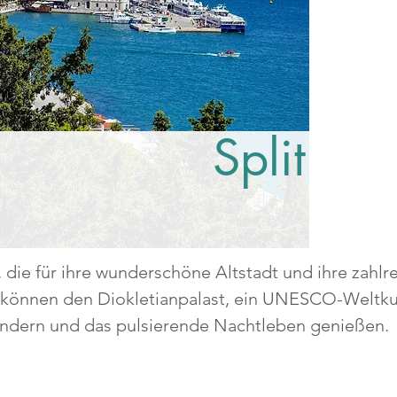
Split
en, die für ihre wunderschöne Altstadt und ihre zahl
r können den Diokletianpalast, ein UNESCO-Weltkul
endern und das pulsierende Nachtleben genießen.