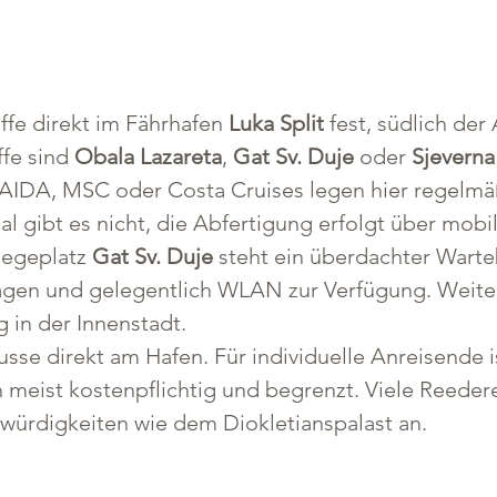
ffe direkt im Fährhafen 
Luka Split
 fest, südlich der
fe sind 
Obala Lazareta
, 
Gat Sv. Duje
 oder 
Sjeverna
 AIDA, MSC oder Costa Cruises legen hier regelmä
al gibt es nicht, die Abfertigung erfolgt über mobi
iegeplatz 
Gat Sv. Duje
 steht ein überdachter Warte
lagen und gelegentlich WLAN zur Verfügung. Weiter
 in der Innenstadt.
usse direkt am Hafen. Für individuelle Anreisende i
 meist kostenpflichtig und begrenzt. Viele Reeder
swürdigkeiten wie dem Diokletianspalast an.