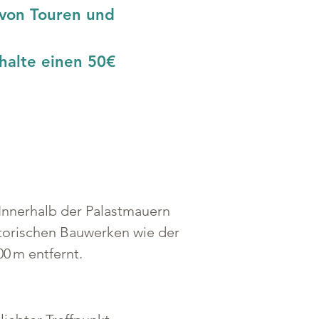
 von Touren und 
halte einen 50€ 
 Innerhalb der Palastmauern 
storischen Bauwerken wie der 
0 m entfernt.