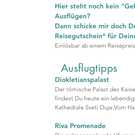
Hier steht noch kein "Ge
Ausflügen?
Dann schicke mir doch D
Reisegutschein* für Dei
Einlösbar ab einem Reiseprei
Ausflugtipps
Diokletianspalast
Der römische Palast des Kaiser
findest Du heute ein lebendig
Kathedrale Sveti Duje.Vom Haf
Riva Promenade