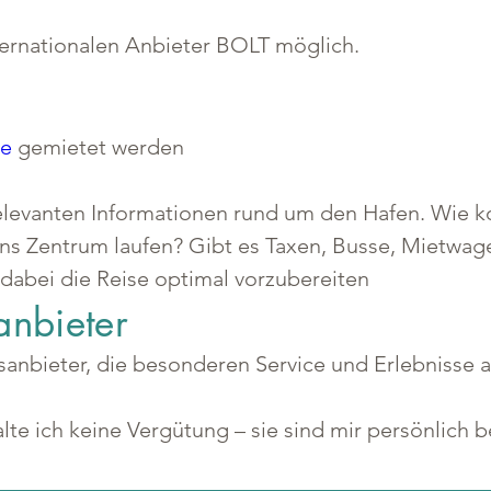
ternationalen Anbieter BOLT möglich.
ke
 gemietet werden
 relevanten Informationen rund um den Hafen. Wie 
ins Zentrum laufen? Gibt es Taxen, Busse, Mietwag
 dabei die Reise optimal vorzubereiten
anbieter
gsanbieter, die besonderen Service und Erlebnisse
lte ich keine Vergütung – sie sind mir persönlich 