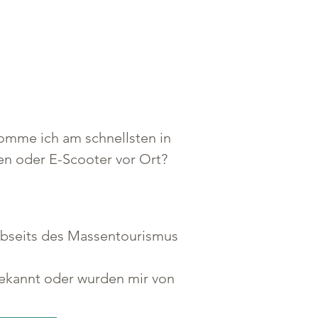
komme ich am schnellsten in 
en oder E-Scooter vor Ort? 
 abseits des Massentourismus 
bekannt oder wurden mir von 