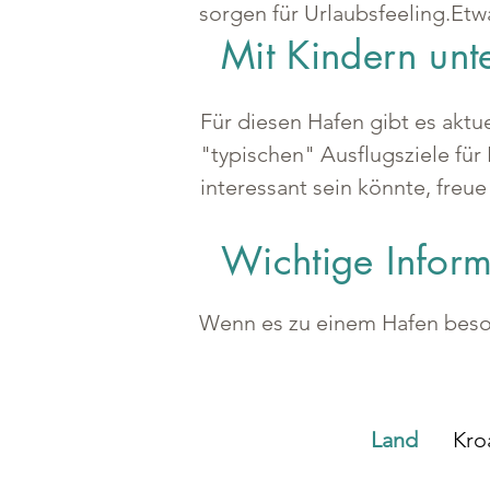
sorgen für Urlaubsfeeling.Etwa
Mit Kindern un
Für diesen Hafen gibt es aktu
"typischen" Ausflugsziele für 
interessant sein könnte, freue
Wichtige Infor
Wenn es zu einem Hafen besond
Land
Kro