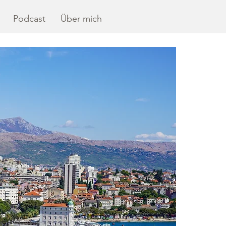
Podcast
Über mich