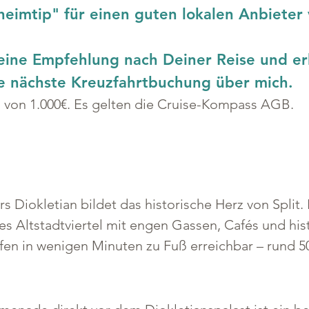
heimtip" für einen guten lokalen Anbieter
eine Empfehlung nach Deiner Reise und er
ne nächste Kreuzfahrtbuchung über mich.
s von 1.000€. Es gelten die Cruise-Kompass AGB.
s Diokletian bildet das historische Herz von Split.
es Altstadtviertel mit engen Gassen, Cafés und hi
en in wenigen Minuten zu Fuß erreichbar – rund 50