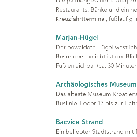
Die palmengesäumte Uferpromen
Restaurants, Bänke und ein he
Kreuzfahrtterminal, fußläufig 
Marjan-Hügel
Der bewaldete Hügel westlich
Besonders beliebt ist der Bli
Fuß erreichbar (ca. 30 Minuten)
Archäologisches Museum 
Das älteste Museum Kroatiens
Buslinie 1 oder 17 bis zur Ha
Bacvice Strand
Ein beliebter Stadtstrand mit