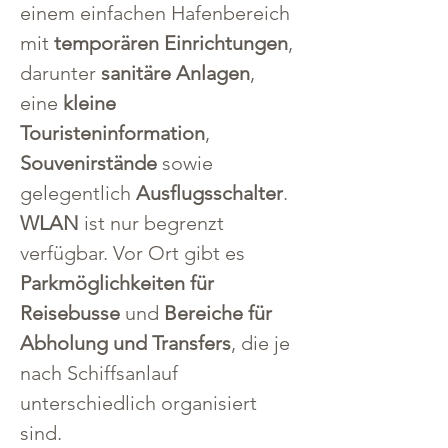
einem einfachen Hafenbereich 
mit 
temporären Einrichtungen
, 
darunter 
sanitäre Anlagen
, 
eine 
kleine 
Touristeninformation
, 
Souvenirstände
 sowie 
gelegentlich 
Ausflugsschalter
. 
WLAN
 ist nur begrenzt 
verfügbar. Vor Ort gibt es 
Parkmöglichkeiten für 
Reisebusse
 und 
Bereiche für 
Abholung und Transfers
, die je 
nach Schiffsanlauf 
unterschiedlich organisiert 
sind.