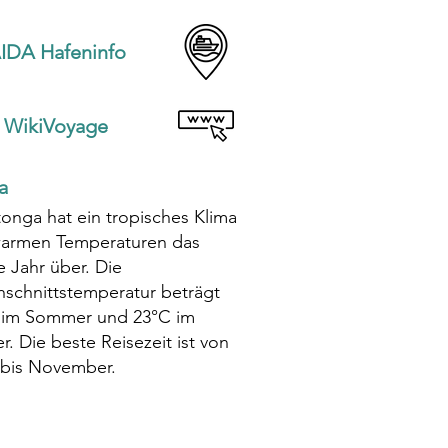
IDA Hafeninfo
WikiVoyage
a
onga hat ein tropisches Klima
warmen Temperaturen das
 Jahr über. Die
hschnittstemperatur beträgt
 im Sommer und 23°C im
r. Die beste Reisezeit ist von
 bis November.