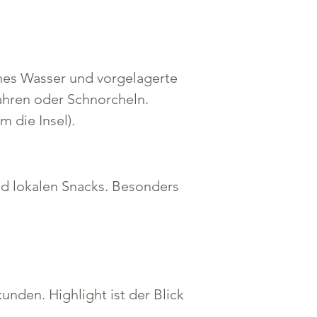
enes Wasser und vorgelagerte 
ahren oder Schnorcheln.
m die Insel).
nd lokalen Snacks. Besonders 
den. Highlight ist der Blick 