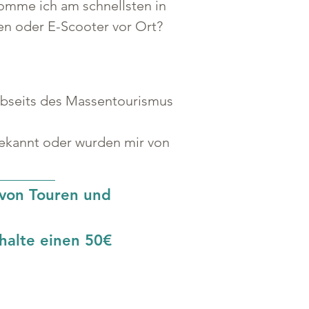
komme ich am schnellsten in 
en oder E-Scooter vor Ort? 
 abseits des Massentourismus 
bekannt oder wurden mir von 
 von Touren und 
halte einen 50€ 