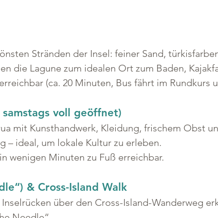
nsten Stränden der Insel: feiner Sand, türkisfarb
hen die Lagune zum idealen Ort zum Baden, Kajakf
rreichbar (ca. 20 Minuten, Bus fährt im Rundkurs u
samstags voll geöffnet)
rua mit Kunsthandwerk, Kleidung, frischem Obst u
– ideal, um lokale Kultur zu erleben.
in wenigen Minuten zu Fuß erreichbar.
le“) & Cross-Island Walk
Inselrücken über den Cross-Island-Wanderweg erkun
The Needle“.