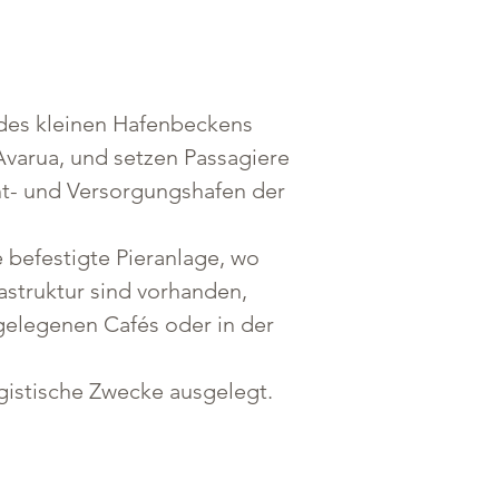
 des kleinen Hafenbeckens 
Avarua, und setzen Passagiere 
ht- und Versorgungshafen der 
e befestigte Pieranlage, wo 
astruktur sind vorhanden, 
gelegenen Cafés oder in der 
gistische Zwecke ausgelegt. 