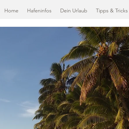
Home
Hafeninfos
Dein Urlaub
Tipps & Tricks