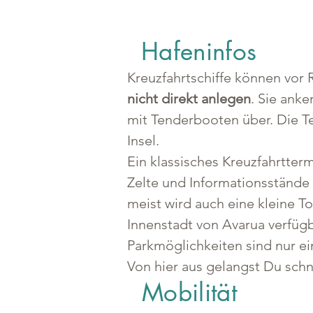
Hafeninfos
Kreuzfahrtschiffe können vor
nicht direkt anlegen
. Sie ank
mit Tenderbooten über. Die T
Insel.
Ein klassisches Kreuzfahrtterm
Zelte und Informationsstände 
meist wird auch eine kleine T
Innenstadt von Avarua verfügb
Parkmöglichkeiten sind nur ei
Von hier aus gelangst Du schne
Mobilität