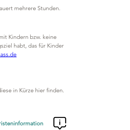
dauert mehrere Stunden.
mit Kindern bzw. keine 
ziel habt, das für Kinder 
ass.de
ese in Kürze hier finden.
risteninformation