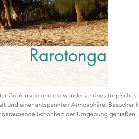
Rarotonga
der Cookinseln und ein wunderschönes tropisches P
ft und einer entspannten Atmosphäre. Besucher k
emberaubende Schönheit der Umgebung genießen.