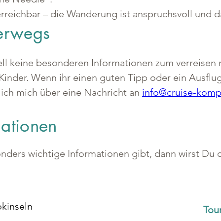
erreichbar – die Wanderung ist anspruchsvoll und 
terwegs
ell keine besonderen Informationen zum verreisen 
Kinder. Wenn ihr einen guten Tipp oder ein Ausflugs
 ich mich über eine Nachricht an 
info@cruise-komp
mationen
ers wichtige Informationen gibt, dann wirst Du di
kinseln
Tou