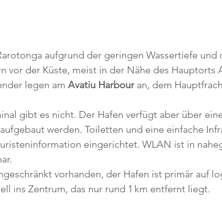
 Rarotonga aufgrund der geringen Wassertiefe und
ern vor der Küste, meist in der Nähe des Hauptorts 
ender legen am 
Avatiu Harbour
 an, dem Hauptfrac
inal gibt es nicht. Der Hafen verfügt aber über ein
aufgebaut werden. Toiletten und eine einfache Infr
ouristeninformation eingerichtet. WLAN ist in nahe
ar.
ngeschränkt vorhanden, der Hafen ist primär auf lo
ll ins Zentrum, das nur rund 1 km entfernt liegt.