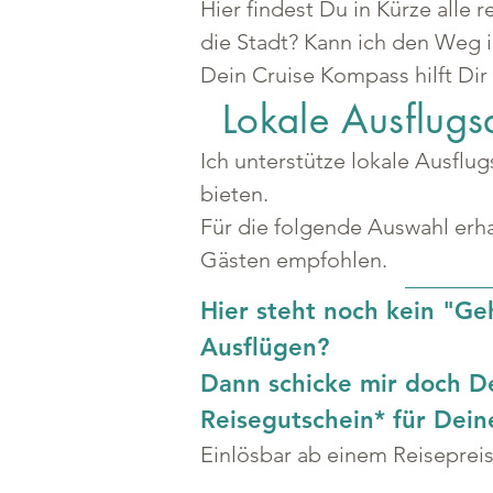
Hier findest Du in Kürze alle
die Stadt? Kann ich den Weg 
Dein Cruise Kompass hilft Dir
Lokale Ausflugs
Ich unterstütze lokale Ausflu
bieten.
Für die folgende Auswahl erha
Gästen empfohlen.
Hier steht noch kein "Ge
Ausflügen?
Dann schicke mir doch D
Reisegutschein* für Dei
Einlösbar ab einem Reiseprei