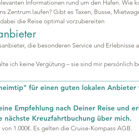
 relevanten Informationen rund um den Hafen. Wie 
ins Zentrum laufen? Gibt es Taxen, Busse, Mietwag
 dabei die Reise optimal vorzubereiten
anbieter
gsanbieter, die besonderen Service und Erlebnisse
lte ich keine Vergütung – sie sind mir persönlich 
heimtip" für einen guten lokalen Anbieter
eine Empfehlung nach Deiner Reise und er
ne nächste Kreuzfahrtbuchung über mich.
s von 1.000€. Es gelten die Cruise-Kompass AGB.