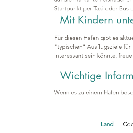
Startpunkt per Taxi oder Bus 
Mit Kindern un
Für diesen Hafen gibt es aktu
"typischen" Ausflugsziele für 
interessant sein könnte, freue
Wichtige Infor
Wenn es zu einem Hafen besond
Land
Coo