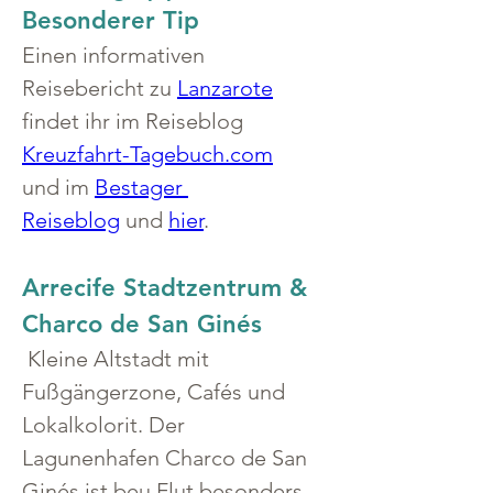
Besonderer Tip
Einen informativen 
Reisebericht zu 
Lanzarote
findet ihr im Reiseblog 
Kreuzfahrt-Tagebuch.com
und im 
Bestager 
Reiseblog
 und 
hier
.
Arrecife Stadtzentrum & 
Charco de San Ginés
 Kleine Altstadt mit 
Fußgängerzone, Cafés und 
Lokalkolorit. Der 
Lagunenhafen Charco de San 
Ginés ist beu Flut besonders 