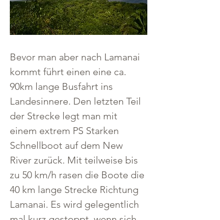
Bevor man aber nach Lamanai 
kommt führt einen eine ca. 
90km lange Busfahrt ins 
Landesinnere. Den letzten Teil 
der Strecke legt man mit 
einem extrem PS Starken 
Schnellboot auf dem New 
River zurück. Mit teilweise bis 
zu 50 km/h rasen die Boote die 
40 km lange Strecke Richtung 
Lamanai. Es wird gelegentlich 
mal kurz gestoppt, wenn sich 