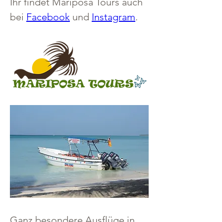
Ihr findet Mariposa Tours auch 
bei 
Facebook
 und 
Instagram
.
Ganz besondere Ausflüge in 