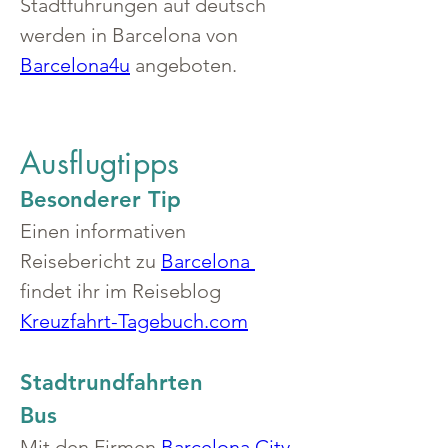
Stadtführungen auf deutsch 
werden in Barcelona von 
Barcelona4u
 angeboten.
Ausflugtipps
Besonderer Tip
Einen informativen 
Reisebericht zu 
Barcelona 
findet ihr im Reiseblog 
Kreuzfahrt-Tagebuch.com
Stadtrundfahrten
Bus
Mit den Firmen 
Barcelona City 