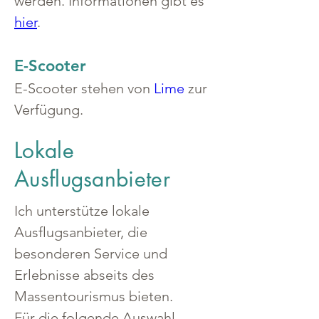
werden. Informationen gibt es 
hier
.
E-Scooter
E-Scooter stehen von 
Lime
 zur 
Verfügung.
Lokale
Ausflugsanbieter
Ich unterstütze lokale 
Ausflugsanbieter, die 
besonderen Service und 
Erlebnisse abseits des 
Massentourismus bieten.
Für die folgende Auswahl 