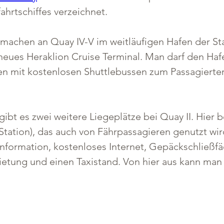
ahrtschiffes verzeichnet.
machen an Quay IV-V im weitläufigen Hafen der Stadt
 neues Heraklion Cruise Terminal. Man darf den Hafe
n mit kostenlosen Shuttlebussen zum Passagierterm
 gibt es zwei weitere Liegeplätze bei Quay II. Hier 
Station), das auch von Fährpassagieren genutzt wi
information, kostenloses Internet, Gepäckschließfä
etung und einen Taxistand. Von hier aus kann man z