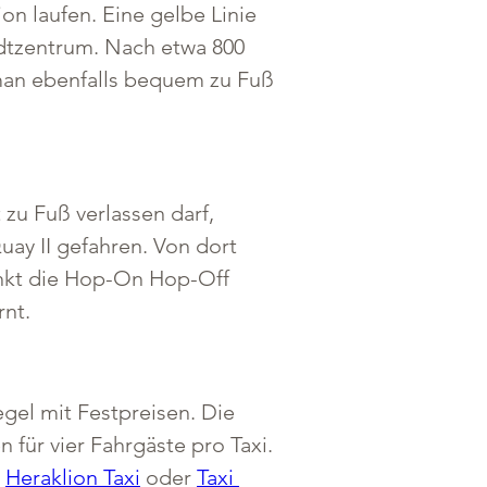
n laufen. Eine gelbe Linie 
dtzentrum. Nach etwa 800 
 man ebenfalls bequem zu Fuß 
zu Fuß verlassen darf, 
ay II gefahren. Von dort 
nkt die Hop-On Hop-Off 
rnt.
egel mit Festpreisen. Die 
 für vier Fahrgäste pro Taxi. 
 
Heraklion Taxi
 oder 
Taxi 