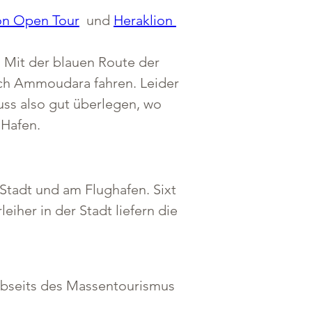
on Open Tour
  und 
Heraklion 
 Mit der blauen Route der 
ch Ammoudara fahren. Leider 
uss also gut überlegen, wo 
 Hafen.
Stadt und am Flughafen. Sixt 
iher in der Stadt liefern die 
 abseits des Massentourismus 