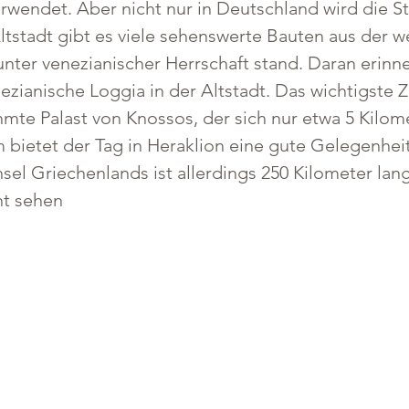
wendet. Aber nicht nur in Deutschland wird die Sta
Altstadt gibt es viele sehenswerte Bauten aus der 
 unter venezianischer Herrschaft stand. Daran erinn
zianische Loggia in der Altstadt. Das wichtigste Z
hmte Palast von Knossos, der sich nur etwa 5 Kilom
bietet der Tag in Heraklion eine gute Gelegenheit,
sel Griechenlands ist allerdings 250 Kilometer lang
ht sehen