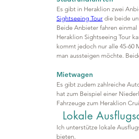
Es gibt in Heraklion zwei Anb
Sightseeing Tour
 die beide u
Beide Anbieter fahren einmal 
Heraklion Sightseeing Tour k
kommt jedoch nur alle 45-60 M
man aussteigen möchte. Beide
Mietwagen
Es gibt zudem zahlreiche Auto
hat zum Beispiel einer Niederl
Fahrzeuge zum Heraklion Crui
Lokale Ausflugs
Ich unterstütze lokale Ausflu
bieten.