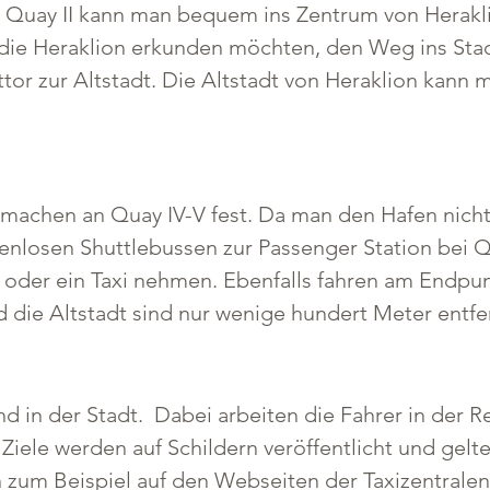
 Quay II kann man bequem ins Zentrum von Heraklio
die Heraklion erkunden möchten, den Weg ins Sta
tor zur Altstadt. Die Altstadt von Heraklion kann
 machen an Quay IV-V fest. Da man den Hafen nicht 
nlosen Shuttlebussen zur Passenger Station bei Qu
oder ein Taxi nehmen. Ebenfalls fahren am Endpu
die Altstadt sind nur wenige hundert Meter entfe
d in der Stadt.  Dabei arbeiten die Fahrer in der R
 Ziele werden auf Schildern veröffentlicht und gelten
 zum Beispiel auf den Webseiten der Taxizentralen