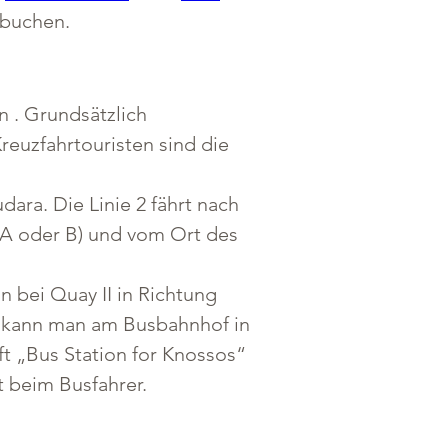
 buchen.
n . Grundsätzlich 
euzfahrtouristen sind die 
ra. Die Linie 2 fährt nach 
(A oder B) und vom Ort des 
 bei Quay II in Richtung 
s kann man am Busbahnhof in 
ft „Bus Station for Knossos“ 
t beim Busfahrer. 