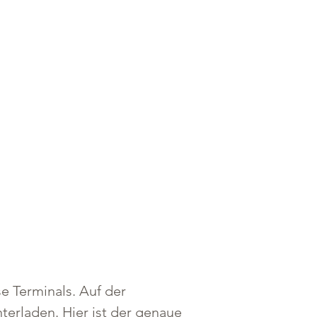
e Terminals. Auf der 
erladen. Hier ist der genaue 