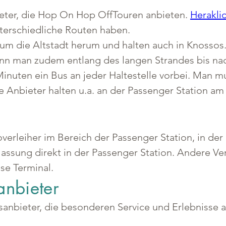
ieter, die Hop On Hop OffTouren anbieten. 
Herakli
nterschiedliche Routen haben.
um die Altstadt herum und halten auch in Knossos.
ann man zudem entlang des langen Strandes bis na
inuten ein Bus an jeder Haltestelle vorbei. Man m
 Anbieter halten u.a. an der Passenger Station am
verleiher im Bereich der Passenger Station, in der 
assung direkt in der Passenger Station. Andere Verle
se Terminal.
anbieter
gsanbieter, die besonderen Service und Erlebnisse