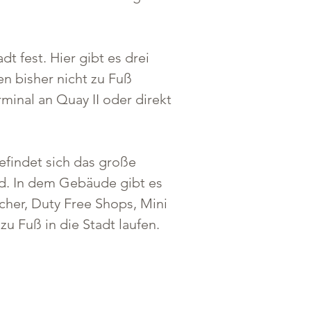
 fest. Hier gibt es drei 
n bisher nicht zu Fuß 
inal an Quay II oder direkt 
befindet sich das große 
rd. In dem Gebäude gibt es 
cher, Duty Free Shops, Mini 
u Fuß in die Stadt laufen. 