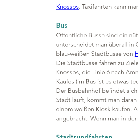
Knossos
. Taxifahrten kann ma
Bus
Öffentliche Busse sind ein nüt
unterscheidet man überall in 
blau-weißen Stadtbusse von 
H
Die Stadtbusse fahren zu Ziel
Knossos, die Linie 6 nach Am
Kaufes (im Bus ist es etwas teu
Der Busbahnhof befindet sich
Stadt läuft, kommt man daran 
einem weißen Kiosk kaufen. Au
angebracht. Wenn man in der St
Stadtrundfahrten