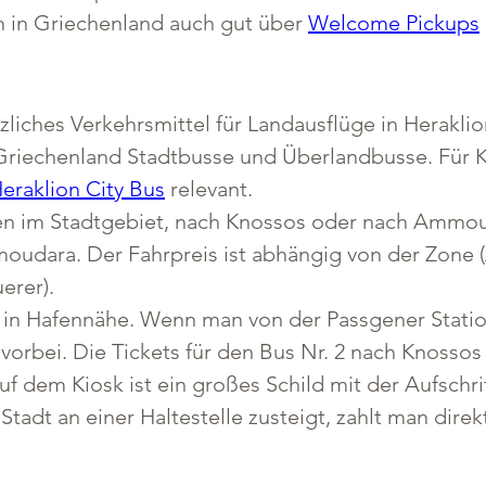
n in Griechenland auch gut über 
Welcome Pickups
zliches Verkehrsmittel für Landausflüge in Heraklio
Griechenland Stadtbusse und Überlandbusse. Für Kr
eraklion City Bus
 relevant.
en im Stadtgebiet, nach Knossos oder nach Ammouda
moudara. Der Fahrpreis ist abhängig von der Zone 
erer).
 in Hafennähe. Wenn man von der Passgener Station
vorbei. Die Tickets für den Bus Nr. 2 nach Knosso
f dem Kiosk ist ein großes Schild mit der Aufschri
adt an einer Haltestelle zusteigt, zahlt man direk