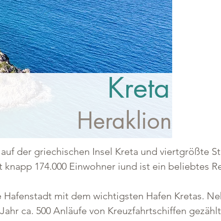
Kreta
Heraklion
 auf der griechischen Insel Kreta und viertgrößte St
t knapp 174.000 Einwohner iund ist ein beliebtes Re
e Hafenstadt mit dem wichtigsten Hafen Kretas. Ne
r ca. 500 Anläufe von Kreuzfahrtschiffen gezählt. H