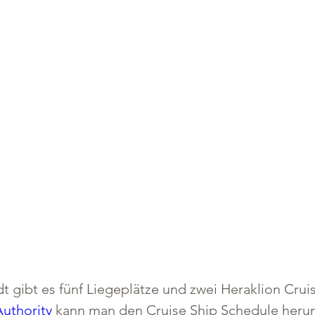
t gibt es fünf Liegeplätze und zwei Heraklion Cruis
Authority
 kann man den Cruise Ship Schedule herunt