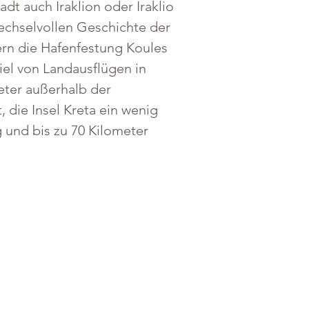
dt auch Iraklion oder Iraklio 
wechselvollen Geschichte der 
ern die Hafenfestung Koules 
iel von Landausflügen in 
eter außerhalb der 
 die Insel Kreta ein wenig 
 und bis zu 70 Kilometer 