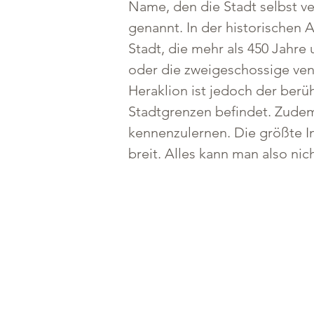
Name, den die Stadt selbst ver
genannt. In der historischen 
Stadt, die mehr als 450 Jahre
oder die zweigeschossige vene
Heraklion ist jedoch der berü
Stadtgrenzen befindet. Zudem 
kennenzulernen. Die größte In
breit. Alles kann man also nic