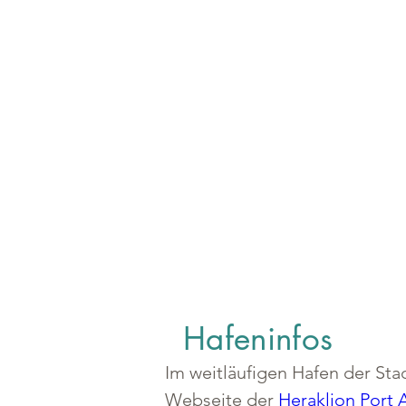
Hafeninfos
Im weitläufigen Hafen der Stad
Webseite der 
Heraklion Port 