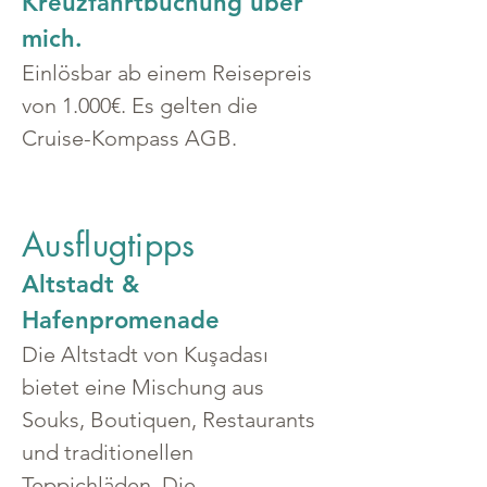
Kreuzfahrtbuchung über 
mich.
Einlösbar ab einem Reisepreis 
von 1.000€. Es gelten die 
Cruise-Kompass AGB.
Ausflugtipps
Altstadt & 
Hafenpromenade
Die Altstadt von Kuşadası 
bietet eine Mischung aus 
Souks, Boutiquen, Restaurants 
und traditionellen 
Teppichläden. Die 