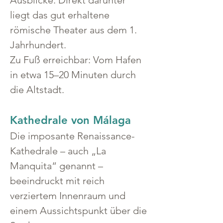
Ausblicke. Direkt darunter 
liegt das gut erhaltene 
römische Theater aus dem 1. 
Jahrhundert.
Zu Fuß erreichbar: Vom Hafen 
in etwa 15–20 Minuten durch 
die Altstadt.
Kathedrale von Málaga
Die imposante Renaissance-
Kathedrale – auch „La 
Manquita“ genannt – 
beeindruckt mit reich 
verziertem Innenraum und 
einem Aussichtspunkt über die 