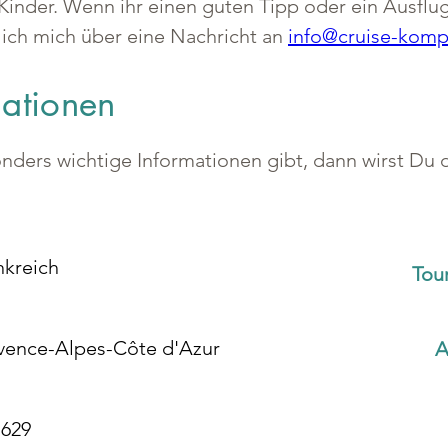
Kinder. Wenn ihr einen guten Tipp oder ein Ausflugs
 ich mich über eine Nachricht an 
info@cruise-komp
mationen
ers wichtige Informationen gibt, dann wirst Du di
nkreich
Tou
vence-Alpes-Côte d'Azur
A
.629