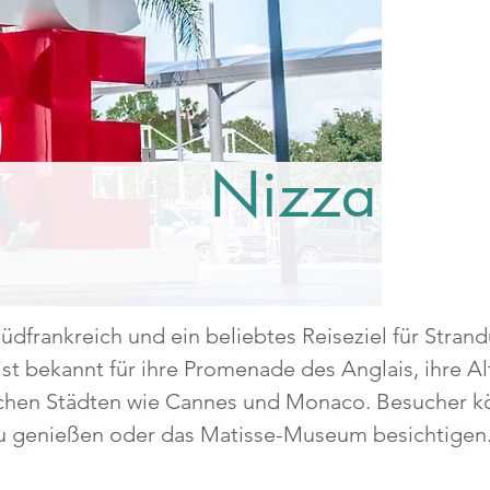
Nizza
Südfrankreich und ein beliebtes Reiseziel für Stran
 ist bekannt für ihre Promenade des Anglais, ihre A
chen Städten wie Cannes und Monaco. Besucher k
zu genießen oder das Matisse-Museum besichtigen