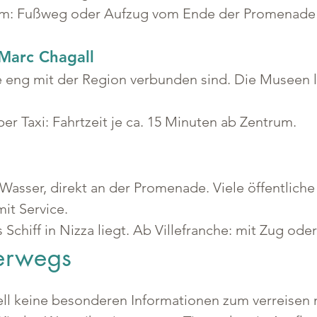
um: Fußweg oder Aufzug vom Ende der Promenade 
Marc Chagall
e eng mit der Region verbunden sind. Die Museen 
er Taxi: Fahrtzeit je ca. 15 Minuten ab Zentrum.
 Wasser, direkt an der Promenade. Viele öffentliche
it Service.
 Schiff in Nizza liegt. Ab Villefranche: mit Zug oder
terwegs
ell keine besonderen Informationen zum verreisen 