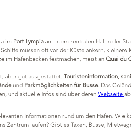
za im 
Port Lympia
 an – dem zentralen Hafen der Sta
 Schiffe müssen oft vor der Küste ankern, kleinere 
tze im Hafenbecken festmachen, meist an 
Quai du
, aber gut ausgestattet: 
Touristeninformation
, 
san
ände
 und 
Parkmöglichkeiten für Busse
. Das Geländ
en, und aktuelle Infos sind über deren 
Webseite 
ab
 relevanten Informationen rund um den Hafen. Wie 
ins Zentrum laufen? Gibt es Taxen, Busse, Mietwag