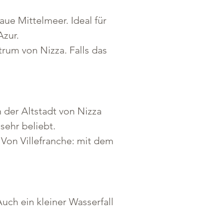
ue Mittelmeer. Ideal für 
Azur.
rum von Nizza. Falls das 
 der Altstadt von Nizza 
sehr beliebt.
Von Villefranche: mit dem 
ch ein kleiner Wasserfall 