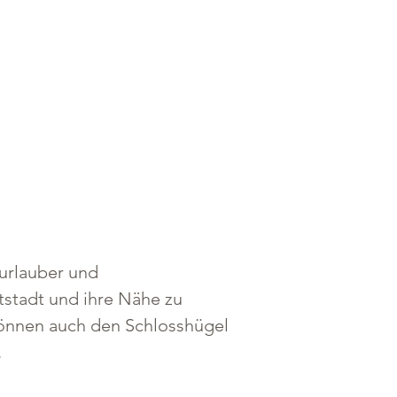
durlauber und 
ltstadt und ihre Nähe zu 
önnen auch den Schlosshügel 
.