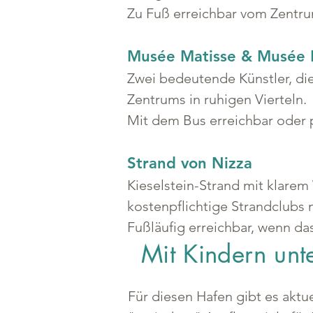
Zu Fuß erreichbar vom Zentr
Musée Matisse & Musée 
Zwei bedeutende Künstler, di
Zentrums in ruhigen Vierteln.
Mit dem Bus erreichbar oder p
Strand von Nizza
Kieselstein-Strand mit klarem
kostenpflichtige Strandclubs m
Fußläufig erreichbar, wenn das
Mit Kindern un
Für diesen Hafen gibt es aktu