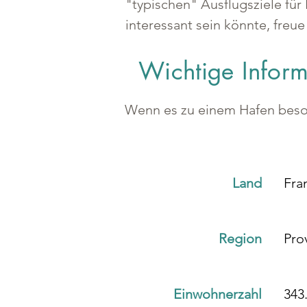
"typischen" Ausflugsziele für 
interessant sein könnte, freue
Wichtige Infor
Wenn es zu einem Hafen besond
Land
Fra
Region
Pro
Einwohnerzahl
343