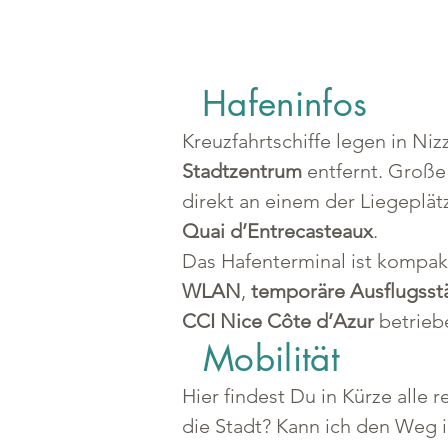
Hafeninfos
Kreuzfahrtschiffe legen in Niz
Stadtzentrum
 entfernt. Große
direkt an einem der Liegeplä
Quai d’Entrecasteaux
.
Das Hafenterminal ist kompakt
WLAN
, 
temporäre Ausflugsst
CCI Nice Côte d’Azur
 betrieb
Mobilität
Hier findest Du in Kürze alle
die Stadt? Kann ich den Weg 