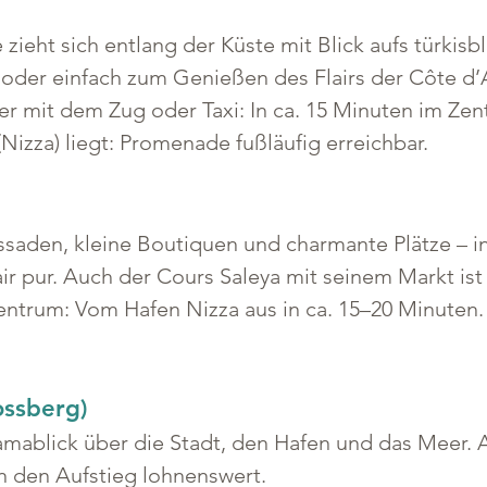
eht sich entlang der Küste mit Blick aufs türkisbla
oder einfach zum Genießen des Flairs der Côte d’
r mit dem Zug oder Taxi: In ca. 15 Minuten im Zent
(Nizza) liegt: Promenade fußläufig erreichbar.
saden, kleine Boutiquen und charmante Plätze – in
ir pur. Auch der Cours Saleya mit seinem Markt ist 
ntrum: Vom Hafen Nizza aus in ca. 15–20 Minuten. 
ossberg)
mablick über die Stadt, den Hafen und das Meer. Au
 den Aufstieg lohnenswert.