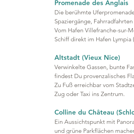
Promenade des Anglais
Die berühmte Uferpromenade zi
Spaziergänge, Fahrradfahrten 
Vom Hafen Villefranche-sur-Me
Schiff direkt im Hafen Lympia 
Altstadt (Vieux Nice)
Verwinkelte Gassen, bunte Fas
findest Du provenzalisches Fla
Zu Fuß erreichbar vom Stadtze
Zug oder Taxi ins Zentrum.
Colline du Château (Schl
Ein Aussichtspunkt mit Panora
und grüne Parkflächen machen