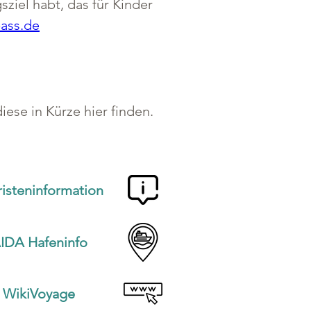
ziel habt, das für Kinder 
ass.de
ese in Kürze hier finden.
risteninformation
IDA Hafeninfo
WikiVoyage