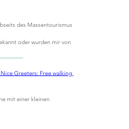
 abseits des Massentourismus 
bekannt oder wurden mir von 
 Nice Greeters: Free walking 
e mit einer kleinen 