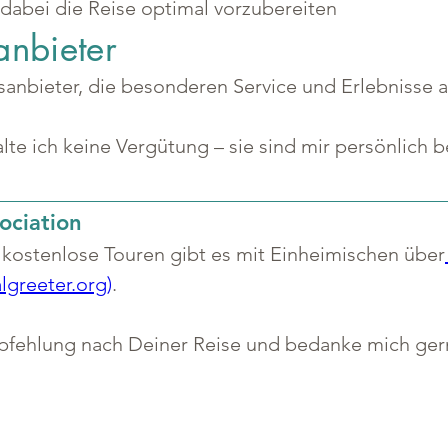
 dabei die Reise optimal vorzubereiten
anbieter
gsanbieter, die besonderen Service und Erlebnisse
lte ich keine Vergütung – sie sind mir persönlich 
ociation
ostenlose Touren gibt es mit Einheimischen über
algreeter.org)
.
pfehlung nach Deiner Reise und bedanke mich gern