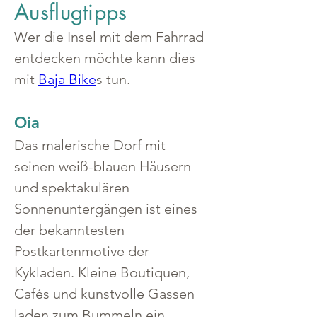
Ausflugtipps
Wer die Insel mit dem Fahrrad 
entdecken möchte kann dies 
mit 
Baja Bike
s tun.
Oia
Das malerische Dorf mit 
seinen weiß-blauen Häusern 
und spektakulären 
Sonnenuntergängen ist eines 
der bekanntesten 
Postkartenmotive der 
Kykladen. Kleine Boutiquen, 
Cafés und kunstvolle Gassen 
laden zum Bummeln ein.