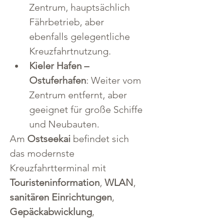
Zentrum, hauptsächlich 
Fährbetrieb, aber 
ebenfalls gelegentliche 
Kreuzfahrtnutzung.
Kieler Hafen – 
Ostuferhafen
: Weiter vom 
Zentrum entfernt, aber 
geeignet für große Schiffe 
und Neubauten.
Am 
Ostseekai
 befindet sich 
das modernste 
Kreuzfahrtterminal mit 
Touristeninformation
, 
WLAN
, 
sanitären Einrichtungen
, 
Gepäckabwicklung
, 