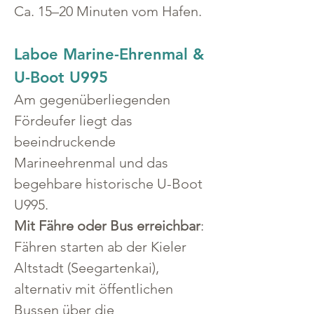
Ca. 15–20 Minuten vom Hafen.
Laboe Marine-Ehrenmal & 
U-Boot U995
Am gegenüberliegenden 
Fördeufer liegt das 
beeindruckende 
Marineehrenmal und das 
begehbare historische U-Boot 
U995.
Mit Fähre oder Bus erreichbar
: 
Fähren starten ab der Kieler 
Altstadt (Seegartenkai), 
alternativ mit öffentlichen 
Bussen über die 