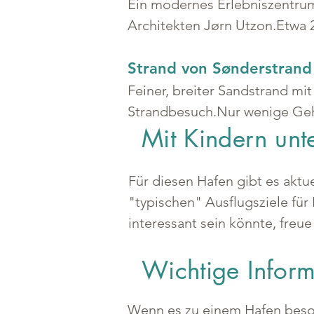
Ein modernes Erlebniszentrum
Architekten Jørn Utzon.Etwa 2
Strand von Sønderstrand
Feiner, breiter Sandstrand mi
Strandbesuch.Nur wenige Geh
Mit Kindern un
Für diesen Hafen gibt es aktu
"typischen" Ausflugsziele für 
interessant sein könnte, freue
Wichtige Infor
Wenn es zu einem Hafen besond