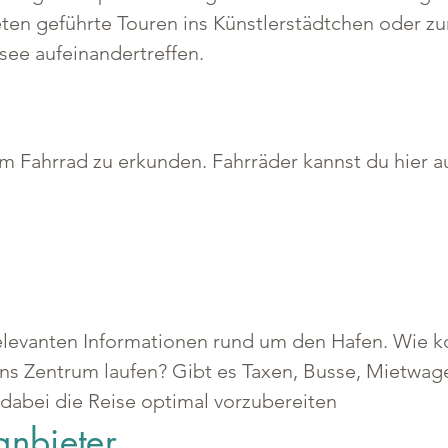
ten geführte Touren ins Künstlerstädtchen oder zu
ee aufeinandertreffen.
em Fahrrad zu erkunden. Fahrräder kannst du hier a
 relevanten Informationen rund um den Hafen. Wie 
ins Zentrum laufen? Gibt es Taxen, Busse, Mietwag
 dabei die Reise optimal vorzubereiten
anbieter