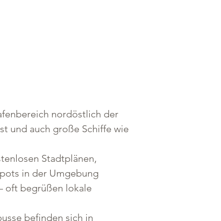
fenbereich nordöstlich der 
 ist und auch große Schiffe wie 
stenlosen Stadtplänen, 
tspots in der Umgebung 
– oft begrüßen lokale 
usse befinden sich in 