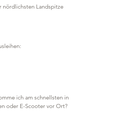
r nördlichsten Landspitze 
usleihen:
komme ich am schnellsten in 
en oder E-Scooter vor Ort? 