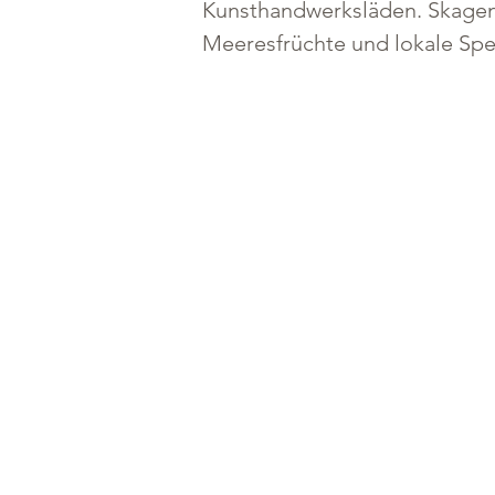
Kunsthandwerksläden. Skagen i
Meeresfrüchte und lokale Spe