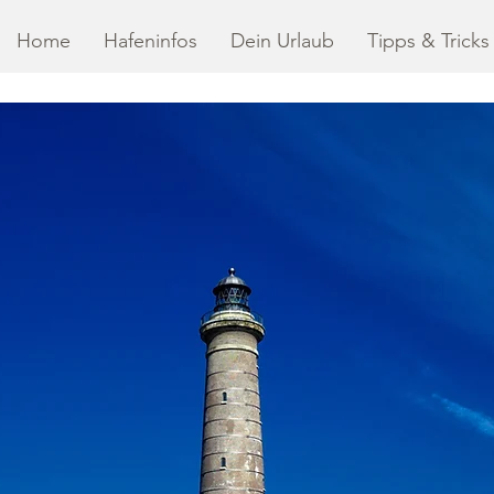
Home
Hafeninfos
Dein Urlaub
Tipps & Tricks