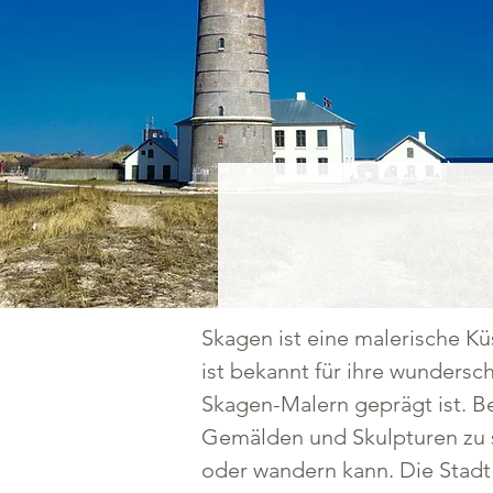
Skagen ist eine malerische Kü
ist bekannt für ihre wundersc
Skagen-Malern geprägt ist. B
Gemälden und Skulpturen zu 
oder wandern kann. Die Stadt 