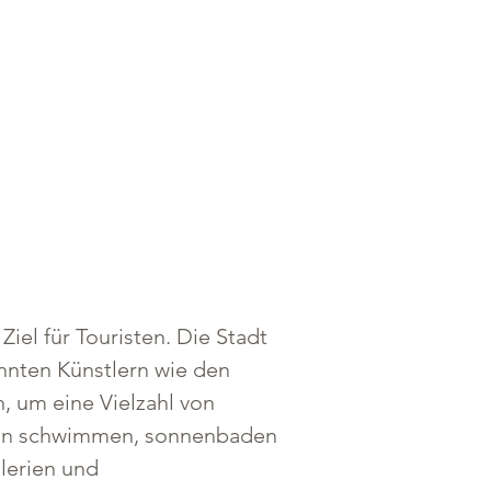
el für Touristen. Die Stadt 
nnten Künstlern wie den 
 um eine Vielzahl von 
 man schwimmen, sonnenbaden 
lerien und 