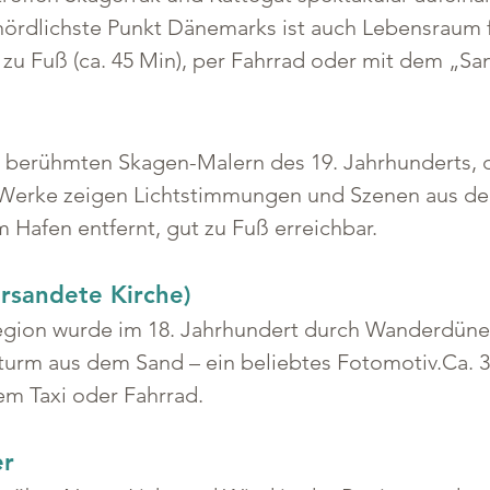
nördlichste Punkt Dänemarks ist auch Lebensraum
r zu Fuß (ca. 45 Min), per Fahrrad oder mit dem „
berühmten Skagen-Malern des 19. Jahrhunderts, d
e Werke zeigen Lichtstimmungen und Szenen aus d
 Hafen entfernt, gut zu Fuß erreichbar.
rsandete Kirche)
egion wurde im 18. Jahrhundert durch Wanderdünen 
turm aus dem Sand – ein beliebtes Fotomotiv.Ca. 3
em Taxi oder Fahrrad.
er