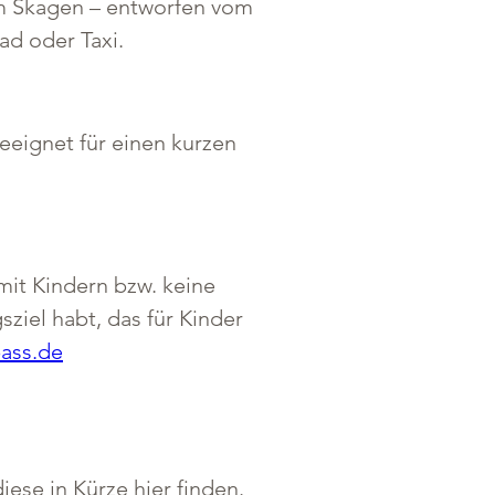
m Skagen – entworfen vom 
ad oder Taxi.
eeignet für einen kurzen 
mit Kindern bzw. keine 
ziel habt, das für Kinder 
ass.de
ese in Kürze hier finden.