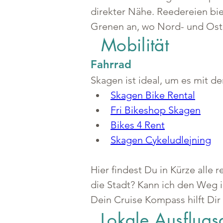
direkter Nähe. Reedereien bie
Grenen an, wo Nord- und Osts
Mobilität
Fahrrad
Skagen ist ideal, um es mit d
Skagen Bike Rental
Fri Bikeshop Skagen
Bikes 4 Rent
Skagen Cykeludlejning
Hier findest Du in Kürze alle
die Stadt? Kann ich den Weg 
Dein Cruise Kompass hilft Dir
Lokale Ausflugs