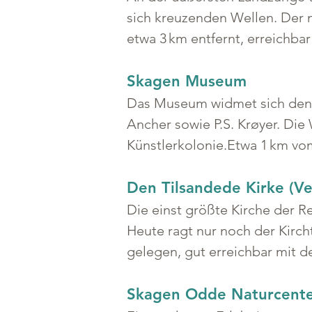
sich kreuzenden Wellen. Der 
etwa 3 km entfernt, erreichba
Skagen Museum
Das Museum widmet sich den 
Ancher sowie P.S. Krøyer. Di
Künstlerkolonie.Etwa 1 km vom
Den Tilsandede Kirke (Ve
Die einst größte Kirche der R
Heute ragt nur noch der Kirch
gelegen, gut erreichbar mit d
Skagen Odde Naturcent