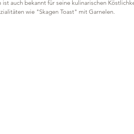
st auch bekannt für seine kulinarischen Köstlichkei
zialitäten wie "Skagen Toast" mit Garnelen.