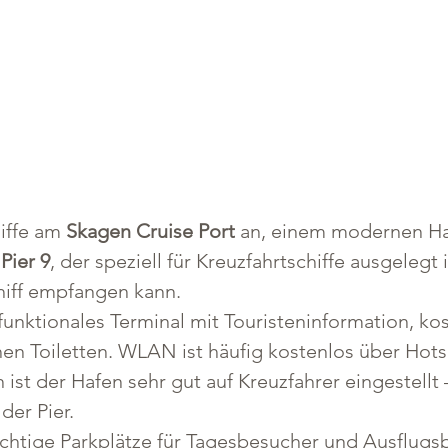
iffe am 
Skagen Cruise Port
 an, einem modernen Ha
 
Pier 9
, der speziell für Kreuzfahrtschiffe ausgelegt
iff empfangen kann.
 funktionales Terminal mit Touristeninformation, ko
chen Toiletten. WLAN ist häufig kostenlos über Ho
ist der Hafen sehr gut auf Kreuzfahrer eingestellt 
der Pier.
htige Parkplätze für Tagesbesucher und Ausflugsb