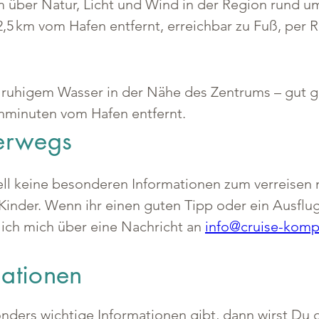
 über Natur, Licht und Wind in der Region rund u
,5 km vom Hafen entfernt, erreichbar zu Fuß, per R
t ruhigem Wasser in der Nähe des Zentrums – gut g
minuten vom Hafen entfernt.
terwegs
ell keine besonderen Informationen zum verreisen 
Kinder. Wenn ihr einen guten Tipp oder ein Ausflugs
 ich mich über eine Nachricht an 
info@cruise-komp
mationen
ers wichtige Informationen gibt, dann wirst Du di