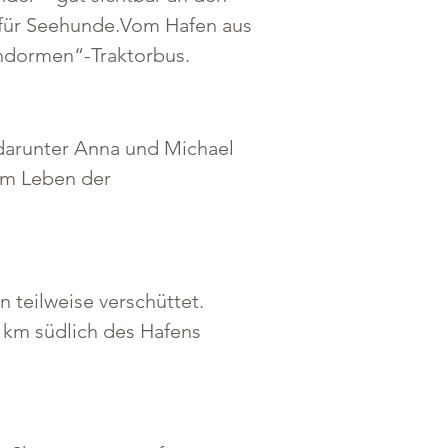
 für Seehunde.Vom Hafen aus 
Sandormen“-Traktorbus.
arunter Anna und Michael 
em Leben der 
teilweise verschüttet. 
 km südlich des Hafens 