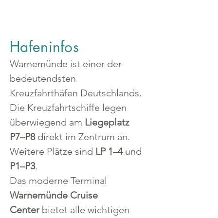
Hafeninfos
Warnemünde ist einer der 
bedeutendsten 
Kreuzfahrthäfen Deutschlands. 
Die Kreuzfahrtschiffe legen 
überwiegend am 
Liegeplatz 
P7–P8
 direkt im Zentrum an. 
Weitere Plätze sind 
LP 1–4
 und 
P1–P3
.
Das moderne Terminal 
Warnemünde Cruise 
Center
 bietet alle wichtigen 