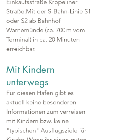
Einkaufsstraße Kröpeliner 
Straße.Mit der S-Bahn-Linie S1 
oder S2 ab Bahnhof 
Warnemünde (ca. 700 m vom 
Terminal) in ca. 20 Minuten 
erreichbar.
Mit Kindern
unterwegs
Für diesen Hafen gibt es 
aktuell keine besonderen 
Informationen zum verreisen 
mit Kindern bzw. keine 
"typischen" Ausflugsziele für 
Kinder. Wenn ihr einen guten 