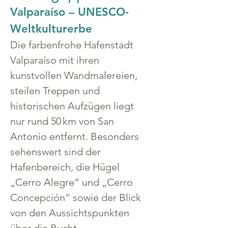
Valparaíso – UNESCO-
Weltkulturerbe
Die farbenfrohe Hafenstadt 
Valparaíso mit ihren 
kunstvollen Wandmalereien, 
steilen Treppen und 
historischen Aufzügen liegt 
nur rund 50 km von San 
Antonio entfernt. Besonders 
sehenswert sind der 
Hafenbereich, die Hügel 
„Cerro Alegre“ und „Cerro 
Concepción“ sowie der Blick 
von den Aussichtspunkten 