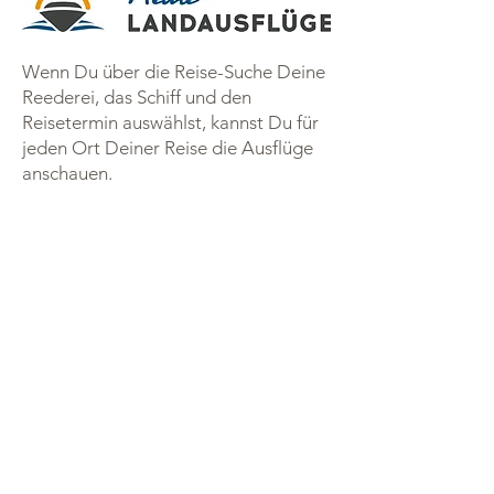
Wenn Du über die Reise-Suche Deine
Reederei, das Schiff und den
Reisetermin auswählst, kannst Du für
jeden Ort Deiner Reise die Ausflüge
anschauen.