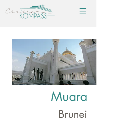
Muara
Brunei