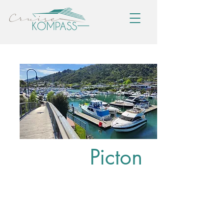
Picton