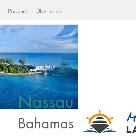
Podcast
Über mich
Nassau
Bahamas