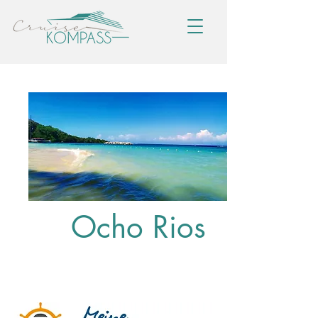
Ocho Rios