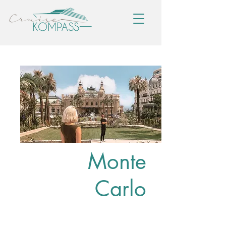
Monte
Carlo