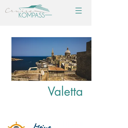
Valetta