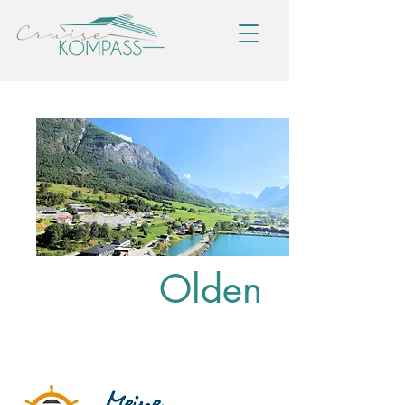
Olden