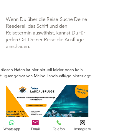
Wenn Du über die Reise-Suche Deine
Reederei, das Schiff und den
Reisetermin auswählst, kannst Du für
jeden Ort Deiner Reise die Ausflüge
anschauen.
 diesen Hafen ist hier aktuell leider noch kein 
flugsangebot von Meine Landausflüge hinterlegt.
Whatsapp
Email
Telefon
Instagram