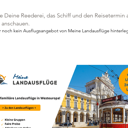
 Deine Reederei, das Schiff und den Reisetermin a
e anschauen.
der noch kein Ausflugsangebot von Meine Landausflüge hinterleg