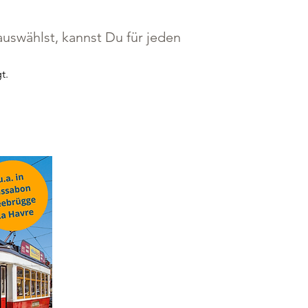
uswählst, kannst Du für jeden
t.