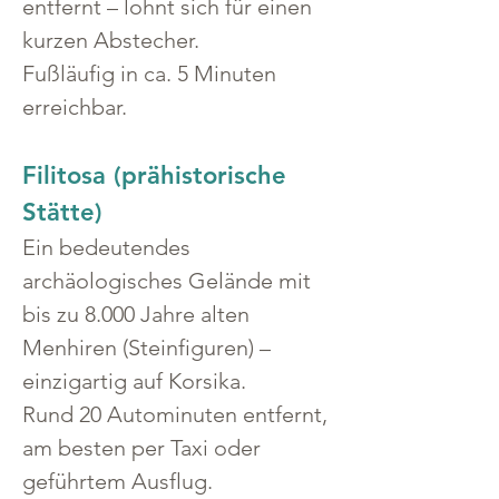
entfernt – lohnt sich für einen 
kurzen Abstecher.
Fußläufig in ca. 5 Minuten 
erreichbar.
Filitosa (prähistorische 
Stätte)
Ein bedeutendes 
archäologisches Gelände mit 
bis zu 8.000 Jahre alten 
Menhiren (Steinfiguren) – 
einzigartig auf Korsika.
Rund 20 Autominuten entfernt, 
am besten per Taxi oder 
geführtem Ausflug.