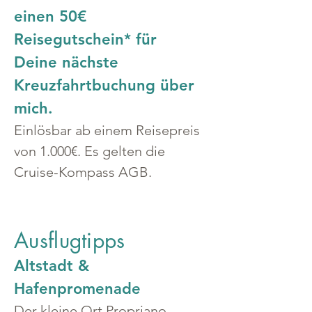
einen 50€ 
Reisegutschein* für 
Deine nächste 
Kreuzfahrtbuchung über 
mich.
Einlösbar ab einem Reisepreis 
von 1.000€. Es gelten die 
Cruise-Kompass AGB.
Ausflugtipps
Altstadt & 
Hafenpromenade
Der kleine Ort Propriano 